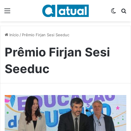
Menu
Switch
P
Início
/
Prêmio Firjan Sesi Seeduc
Prêmio Firjan Sesi
Seeduc