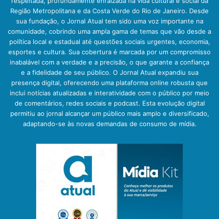
respeitada, profundamente enraizada na vida cultural e social da
Região Metropolitana e da Costa Verde do Rio de Janeiro. Desde
sua fundação, o Jornal Atual tem sido uma voz importante na
comunidade, cobrindo uma ampla gama de temas que vão desde a
política local e estadual até questões sociais urgentes, economia,
esportes e cultura. Sua cobertura é marcada por um compromisso
inabalável com a verdade e a precisão, o que garante a confiança
e a fidelidade de seu público. O Jornal Atual expandiu sua
presença digital, oferecendo uma plataforma online robusta que
inclui notícias atualizadas e interatividade com o público por meio
de comentários, redes sociais e podcast. Esta evolução digital
permitiu ao jornal alcançar um público mais amplo e diversificado,
adaptando-se às novas demandas de consumo de mídia.