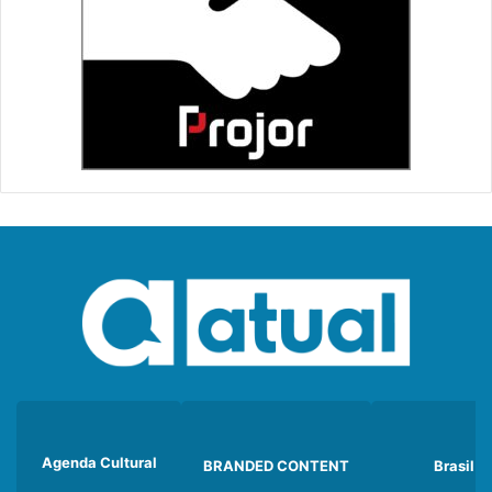
Agenda Cultural
BRANDED CONTENT
Brasil