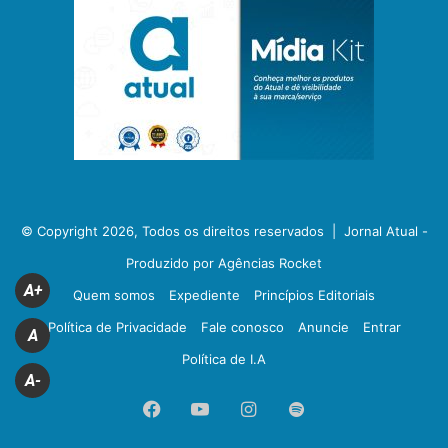
© Copyright 2026, Todos os direitos reservados |
Jornal Atual -
Produzido por Agências Rocket
A+
Quem somos
Expediente
Princípios Editoriais
Política de Privacidade
Fale conosco
Anuncie
Entrar
A
Política de I.A
A-
Facebook
YouTube
Instagram
Spotify