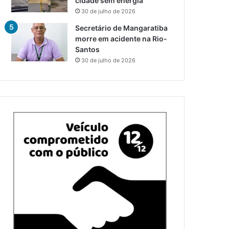
cidade sem energia
30 de julho de 2026
Secretário de Mangaratiba
morre em acidente na Rio-
Santos
30 de julho de 2026