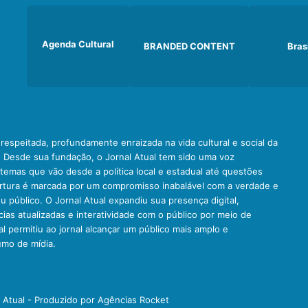
Agenda Cultural
BRANDED CONTENT
Bras
e respeitada, profundamente enraizada na vida cultural e social da
. Desde sua fundação, o Jornal Atual tem sido uma voz
emas que vão desde a política local e estadual até questões
ertura é marcada por um compromisso inabalável com a verdade e
u público. O Jornal Atual expandiu sua presença digital,
ias atualizadas e interatividade com o público por meio de
al permitiu ao jornal alcançar um público mais amplo e
umo de mídia.
l Atual - Produzido por Agências Rocket