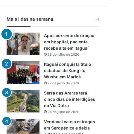
Mais lidas na semana
Após corrente de oração
em hospital, paciente
recebe alta em Itaguaí
28 de julho de 2026
Itaguaí conquista título
estadual de Kung-fu
Wushu em Maricá
27 de julho de 2026
Serra das Araras terá
cinco dias de interdições
na Via Dutra
24 de julho de 2026
Vendaval causa estragos
em Seropédica e deixa