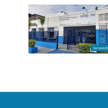
Seropédi