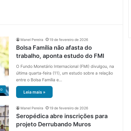
Manel Pereira
19 de fevereiro de 2026
Bolsa Família não afasta do
trabalho, aponta estudo do FMI
O Fundo Monetário Internacional (FMI) divulgou, na
última quarta-feira (11), um estudo sobre a relação
entre o Bolsa Família e…
ro
Leia mais »
Manel Pereira
19 de fevereiro de 2026
Seropédica abre inscrições para
projeto Derrubando Muros