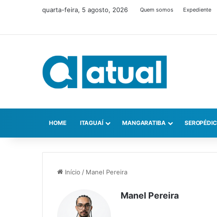
quarta-feira, 5 agosto, 2026
Quem somos
Expediente
HOME
ITAGUAÍ
MANGARATIBA
SEROPÉDI
Início
/
Manel Pereira
Manel Pereira