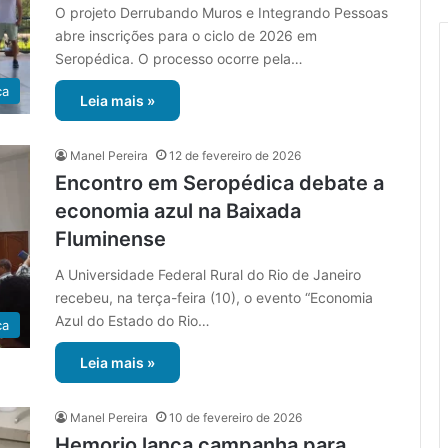
O projeto Derrubando Muros e Integrando Pessoas
abre inscrições para o ciclo de 2026 em
Seropédica. O processo ocorre pela…
ca
Leia mais »
Manel Pereira
12 de fevereiro de 2026
Encontro em Seropédica debate a
economia azul na Baixada
Fluminense
A Universidade Federal Rural do Rio de Janeiro
recebeu, na terça-feira (10), o evento “Economia
Azul do Estado do Rio…
ca
Leia mais »
Manel Pereira
10 de fevereiro de 2026
Hemorio lança campanha para