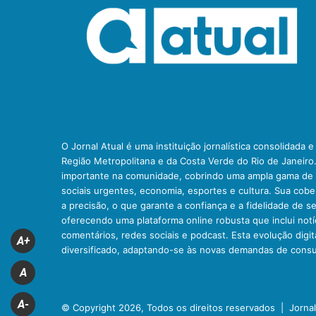
O Jornal Atual é uma instituição jornalística consolidada 
Região Metropolitana e da Costa Verde do Rio de Janeiro
importante na comunidade, cobrindo uma ampla gama de t
sociais urgentes, economia, esportes e cultura. Sua cob
a precisão, o que garante a confiança e a fidelidade de se
oferecendo uma plataforma online robusta que inclui notíc
comentários, redes sociais e podcast. Esta evolução digit
A+
diversificado, adaptando-se às novas demandas de cons
A
A-
© Copyright 2026, Todos os direitos reservados |
Jorna