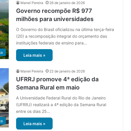
Manel Pereira
26 de janeiro de 2026
Governo recompõe R$ 977
milhões para universidades
O Governo do Brasil oficializou na última terça-feira
(20) a recomposição integral do orçamento das
instituições federais de ensino para…
ca
Leia mais »
Manel Pereira
22 de janeiro de 2026
UFRRJ promove 4ª edição da
Semana Rural em maio
A Universidade Federal Rural do Rio de Janeiro
(UFRRJ) realizará a 4ª edição da Semana Rural
entre os dias 25…
ca
Leia mais »