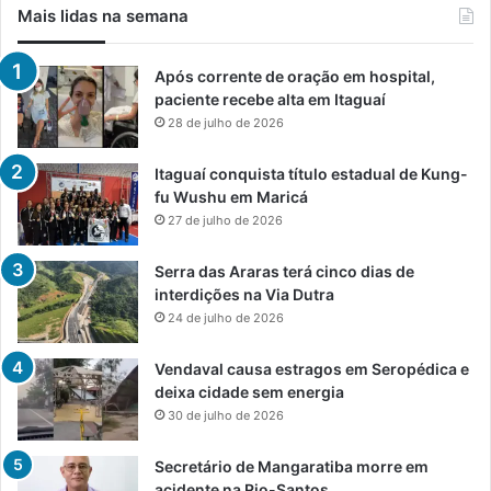
Mais lidas na semana
Após corrente de oração em hospital,
paciente recebe alta em Itaguaí
28 de julho de 2026
Itaguaí conquista título estadual de Kung-
fu Wushu em Maricá
27 de julho de 2026
Serra das Araras terá cinco dias de
interdições na Via Dutra
24 de julho de 2026
Vendaval causa estragos em Seropédica e
deixa cidade sem energia
30 de julho de 2026
Secretário de Mangaratiba morre em
acidente na Rio-Santos