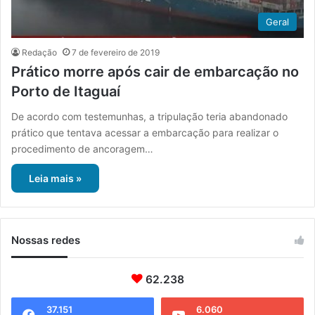
Geral
Redação
7 de fevereiro de 2019
Prático morre após cair de embarcação no
Porto de Itaguaí
De acordo com testemunhas, a tripulação teria abandonado
prático que tentava acessar a embarcação para realizar o
procedimento de ancoragem…
Leia mais »
Nossas redes
62.238
37.151
6.060