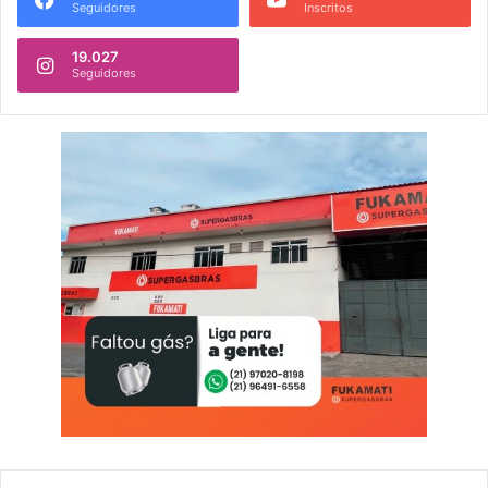
Seguidores
Inscritos
19.027
Seguidores