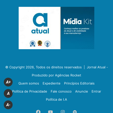
© Copyright 2026, Todos os direitos reservados |
Jornal Atual -
Produzido por Agências Rocket
A+
Quem somos
Expediente
Princípios Editoriais
Política de Privacidade
Fale conosco
Anuncie
Entrar
A
Política de I.A
A-
Facebook
YouTube
Instagram
Spotify