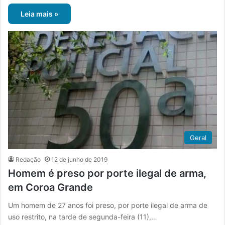
Leia mais »
Geral
Redação
12 de junho de 2019
Homem é preso por porte ilegal de arma,
em Coroa Grande
Um homem de 27 anos foi preso, por porte ilegal de arma de
uso restrito, na tarde de segunda-feira (11),…