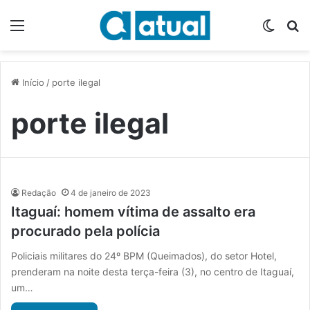
Menu
Switch
P
Início
/
porte ilegal
porte ilegal
Redação
4 de janeiro de 2023
Itaguaí: homem vítima de assalto era
procurado pela polícia
Policiais militares do 24º BPM (Queimados), do setor Hotel,
prenderam na noite desta terça-feira (3), no centro de Itaguaí,
um…