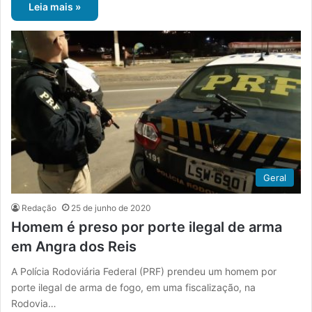
Leia mais »
Geral
Redação
25 de junho de 2020
Homem é preso por porte ilegal de arma
em Angra dos Reis
A Polícia Rodoviária Federal (PRF) prendeu um homem por
porte ilegal de arma de fogo, em uma fiscalização, na
Rodovia…