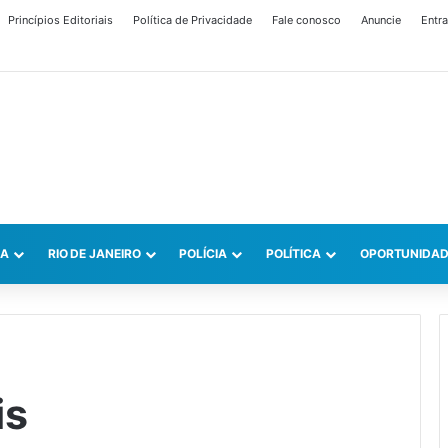
Princípios Editoriais
Política de Privacidade
Fale conosco
Anuncie
Entra
CA
RIO DE JANEIRO
POLÍCIA
POLÍTICA
OPORTUNIDAD
is