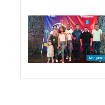
Mangarati