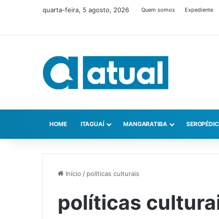
quarta-feira, 5 agosto, 2026
Quem somos
Expediente
HOME
ITAGUAÍ
MANGARATIBA
SEROPÉDI
Início
/
políticas culturais
políticas cultura