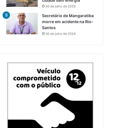
cidade sem energia
30 de julho de 2026
Secretário de Mangaratiba
morre em acidente na Rio-
Santos
30 de julho de 2026