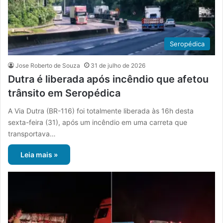
Seropédica
Jose Roberto de Souza
31 de julho de 2026
Dutra é liberada após incêndio que afetou
trânsito em Seropédica
A Via Dutra (BR-116) foi totalmente liberada às 16h desta
sexta-feira (31), após um incêndio em uma carreta que
transportava…
Leia mais »