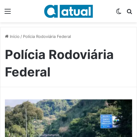
Menu
Switch
P
Início
/
Polícia Rodoviária Federal
Polícia Rodoviária
Federal