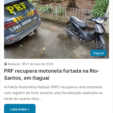
Itaguaí
Redação
21 de maio de 2026
PRF recupera motoneta furtada na Rio-
Santos, em Itaguaí
A Polícia Rodoviária Federal (PRF) recuperou uma motoneta
com registro de furto durante uma fiscalização realizada na
tarde de quarta-feira…
Leia mais »