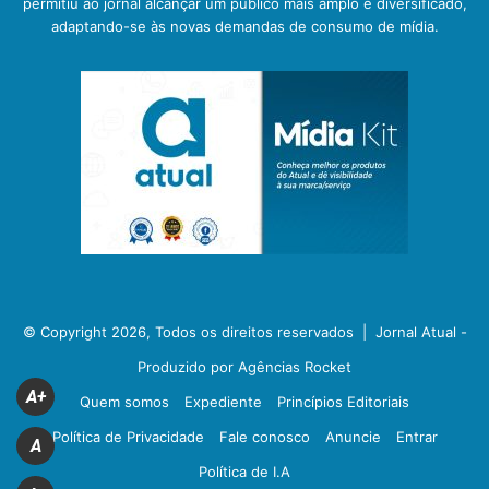
permitiu ao jornal alcançar um público mais amplo e diversificado,
adaptando-se às novas demandas de consumo de mídia.
© Copyright 2026, Todos os direitos reservados |
Jornal Atual -
Produzido por Agências Rocket
A+
Quem somos
Expediente
Princípios Editoriais
Política de Privacidade
Fale conosco
Anuncie
Entrar
A
Política de I.A