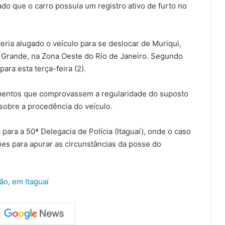
ado que o carro possuía um registro ativo de furto no
eria alugado o veículo para se deslocar de Muriqui,
o Grande, na Zona Oeste do Rio de Janeiro. Segundo
ara esta terça-feira (2).
mentos que comprovassem a regularidade do suposto
 sobre a procedência do veículo.
 para a 50ª Delegacia de Polícia (Itaguaí), onde o caso
ções para apurar as circunstâncias da posse do
o, em Itaguaí