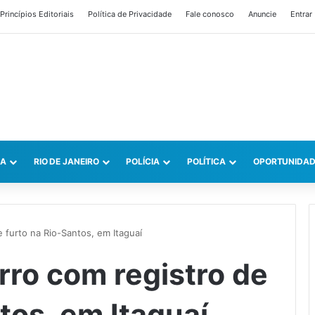
Princípios Editoriais
Política de Privacidade
Fale conosco
Anuncie
Entrar
CA
RIO DE JANEIRO
POLÍCIA
POLÍTICA
OPORTUNIDAD
 furto na Rio-Santos, em Itaguaí
rro com registro de
tos, em Itaguaí