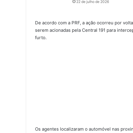
22 de julho de 2026
De acordo com a PRF, a ação ocorreu por volt
serem acionadas pela Central 191 para interc
furto.
Os agentes localizaram o automóvel nas proxi