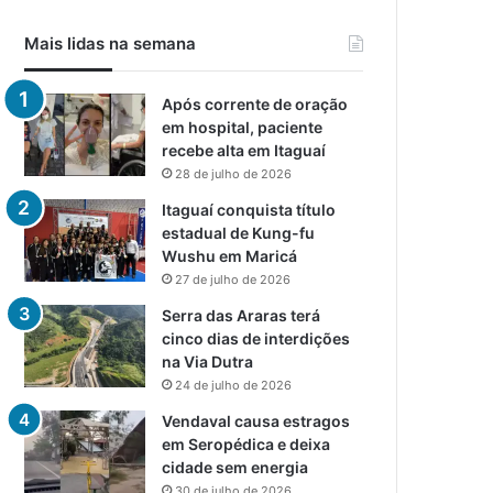
Mais lidas na semana
Após corrente de oração
em hospital, paciente
recebe alta em Itaguaí
28 de julho de 2026
Itaguaí conquista título
estadual de Kung-fu
Wushu em Maricá
27 de julho de 2026
Serra das Araras terá
cinco dias de interdições
na Via Dutra
24 de julho de 2026
Vendaval causa estragos
em Seropédica e deixa
cidade sem energia
30 de julho de 2026