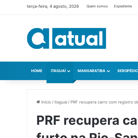
terça-feira, 4 agosto, 2026
Quem somos
Expediente
HOME
ITAGUAÍ
MANGARATIBA
SEROPÉDI
Início
/
Itaguaí
/
PRF recupera carro com registro de
PRF recupera ca
furto na Rio-San