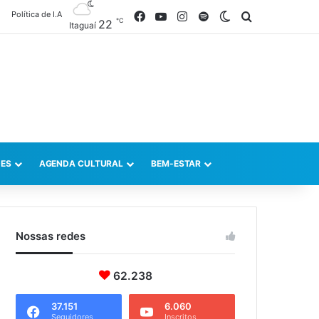
Política de I.A
Facebook
YouTube
Instagram
Spotify
Switch skin
Procurar po
℃
22
Itaguaí
ES
AGENDA CULTURAL
BEM-ESTAR
Nossas redes
62.238
37.151
6.060
Seguidores
Inscritos