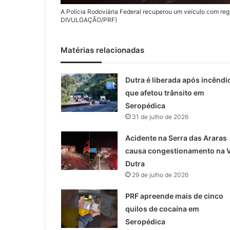
A Polícia Rodoviária Federal recuperou um veículo com regi
DIVULGAÇÃO/PRF)
Matérias relacionadas
Dutra é liberada após incêndi
que afetou trânsito em
Seropédica
31 de julho de 2026
Acidente na Serra das Araras
causa congestionamento na V
Dutra
29 de julho de 2026
PRF apreende mais de cinco
quilos de cocaína em
Seropédica