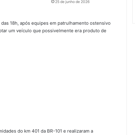
25 de junho de 2026
a das 18h, após equipes em patrulhamento ostensivo
eptar um veículo que possivelmente era produto de
midades do km 401 da BR-101 e realizaram a