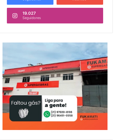
19.027
Seguidores