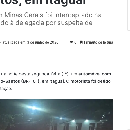
m Minas Gerais foi interceptado na
do à delegacia por suspeita de
oi atualizada em: 3 de junho de 2026
0
1 minuto de leitura
 na noite desta segunda-feira (1º), um
automóvel com
o-Santos (BR-101), em Itaguaí
. O motorista foi detido
tação.