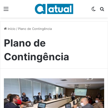
Menu
Switch
P
Início
/
Plano de Contingência
Plano de
Contingência