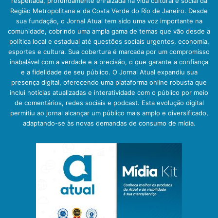
respeitada, profundamente enraizada na vida cultural e social da
Região Metropolitana e da Costa Verde do Rio de Janeiro. Desde
sua fundação, o Jornal Atual tem sido uma voz importante na
comunidade, cobrindo uma ampla gama de temas que vão desde a
política local e estadual até questões sociais urgentes, economia,
esportes e cultura. Sua cobertura é marcada por um compromisso
inabalável com a verdade e a precisão, o que garante a confiança
e a fidelidade de seu público. O Jornal Atual expandiu sua
presença digital, oferecendo uma plataforma online robusta que
inclui notícias atualizadas e interatividade com o público por meio
de comentários, redes sociais e podcast. Esta evolução digital
permitiu ao jornal alcançar um público mais amplo e diversificado,
adaptando-se às novas demandas de consumo de mídia.