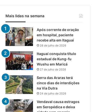
Mais lidas na semana
Após corrente de oração
em hospital, paciente
recebe alta em Itaguaí
28 de julho de 2026
Itaguaí conquista título
estadual de Kung-fu
Wushu em Maricá
27 de julho de 2026
Serra das Araras terá
cinco dias de interdições
na Via Dutra
24 de julho de 2026
Vendaval causa estragos
em Seropédica e deixa