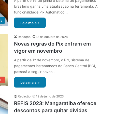
A partir de 16 de junho o sistema de pagamentos
brasileiro ganha uma atualização na ferramenta. A
funcionalidade Pix Automático,…
ia
Leia mais »
Redação
18 de outubro de 2024
Novas regras do Pix entram em
vigor em novembro
A partir de 1º de novembro, o Pix, sistema de
pagamentos instantâneos do Banco Central (BC),
passará a seguir novas…
UE
Leia mais »
Redação
19 de julho de 2023
REFIS 2023: Mangaratiba oferece
descontos para quitar dívidas