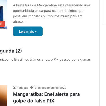
A Prefeitura de Mangaratiba está oferecendo uma
oportunidade única para os contribuintes que
possuem impostos ou tributos municipais em
atraso.…
UE
Leia mais »
egunda (2)
izou no Brasil nos últimos anos, o Pix passou por algumas
Redação
13 de dezembro de 2022
Mangaratiba: Enel alerta para
golpe do falso PIX