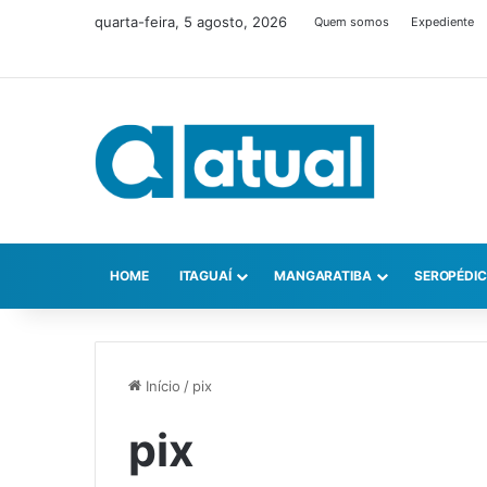
quarta-feira, 5 agosto, 2026
Quem somos
Expediente
HOME
ITAGUAÍ
MANGARATIBA
SEROPÉDI
Início
/
pix
pix