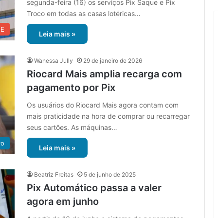
segunda-feira (16) os serviços Pix Saque e Pix
Troco em todas as casas lotéricas…
UE
Leia mais »
Wanessa Jully
29 de janeiro de 2026
Riocard Mais amplia recarga com
pagamento por Pix
Os usuários do Riocard Mais agora contam com
mais praticidade na hora de comprar ou recarregar
seus cartões. As máquinas…
ro
Leia mais »
Beatriz Freitas
5 de junho de 2025
Pix Automático passa a valer
agora em junho