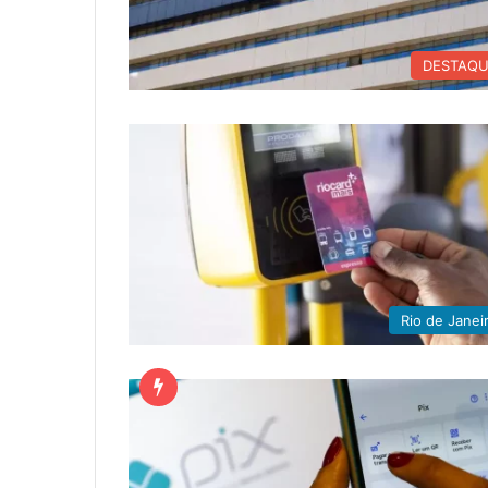
DESTAQ
Rio de Janei