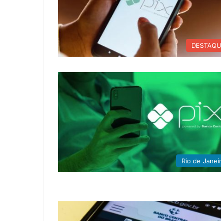
DESTAQ
Rio de Janei