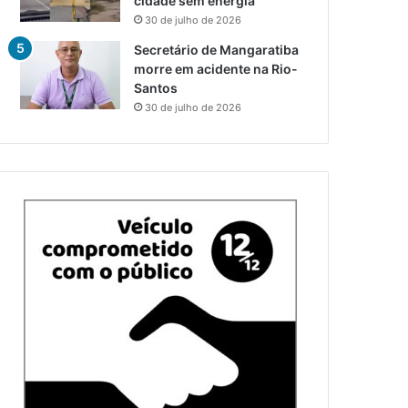
cidade sem energia
30 de julho de 2026
Secretário de Mangaratiba
morre em acidente na Rio-
Santos
30 de julho de 2026