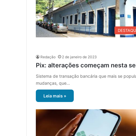
DESTAQ
Redação
2 de janeiro de 2023
Pix: alterações começam nesta s
Sistema de transação bancária que mais se popular
mudanças, que…
Leia mais »