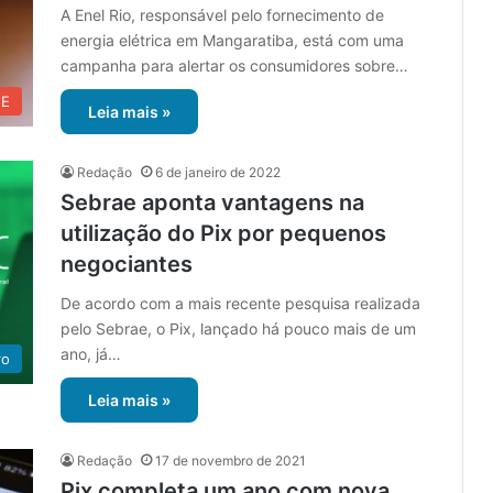
A Enel Rio, responsável pelo fornecimento de
energia elétrica em Mangaratiba, está com uma
campanha para alertar os consumidores sobre…
UE
Leia mais »
Redação
6 de janeiro de 2022
Sebrae aponta vantagens na
utilização do Pix por pequenos
negociantes
De acordo com a mais recente pesquisa realizada
pelo Sebrae, o Pix, lançado há pouco mais de um
ano, já…
ro
Leia mais »
Redação
17 de novembro de 2021
Pix completa um ano com nova