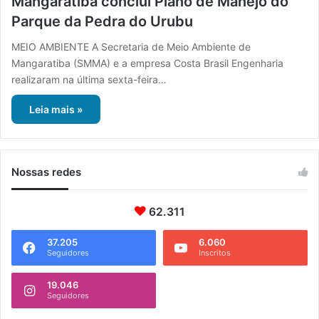
Mangaratiba conclui Plano de Manejo do
Parque da Pedra do Urubu
MEIO AMBIENTE A Secretaria de Meio Ambiente de
Mangaratiba (SMMA) e a empresa Costa Brasil Engenharia
realizaram na última sexta-feira…
Leia mais »
Nossas redes
62.311
37.205
6.060
Seguidores
Inscritos
19.046
Seguidores