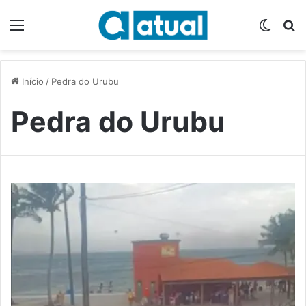
Menu
Switch
P
Início
/
Pedra do Urubu
Pedra do Urubu