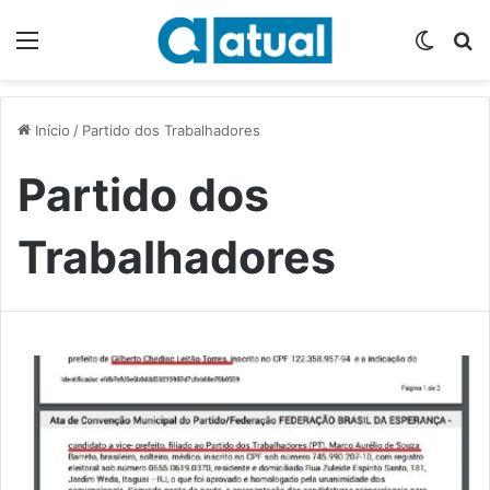
Menu
Switch
P
Início
/
Partido dos Trabalhadores
Partido dos
Trabalhadores