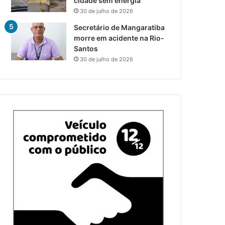
cidade sem energia
30 de julho de 2026
Secretário de Mangaratiba
morre em acidente na Rio-
Santos
30 de julho de 2026