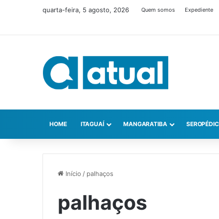
quarta-feira, 5 agosto, 2026
Quem somos
Expediente
HOME
ITAGUAÍ
MANGARATIBA
SEROPÉDI
Início
/
palhaços
palhaços