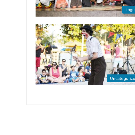
Itagu
Uncategoriz