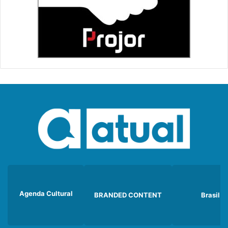
Agenda Cultural
BRANDED CONTENT
Brasil