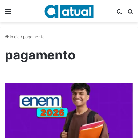
Menu
Switch
P
Início
/
pagamento
pagamento