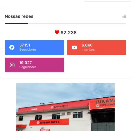
Nossas redes
62.238
37.151
6.060
Seguidores
Inscritos
19.027
Seguidores