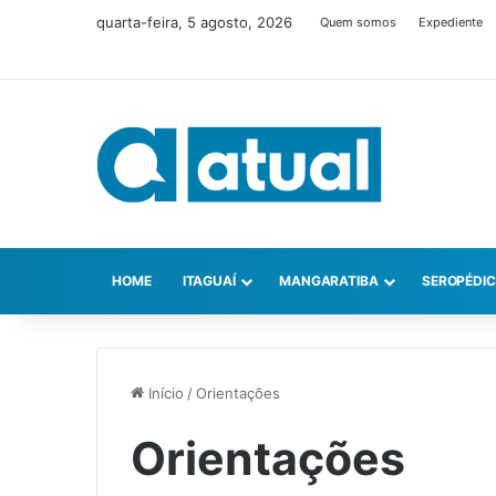
quarta-feira, 5 agosto, 2026
Quem somos
Expediente
HOME
ITAGUAÍ
MANGARATIBA
SEROPÉDI
Início
/
Orientações
Orientações