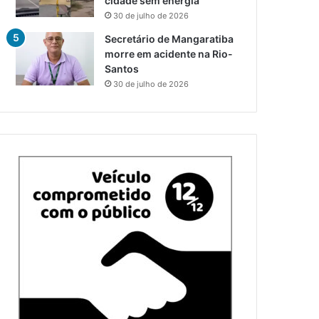
cidade sem energia
30 de julho de 2026
Secretário de Mangaratiba
morre em acidente na Rio-
Santos
30 de julho de 2026