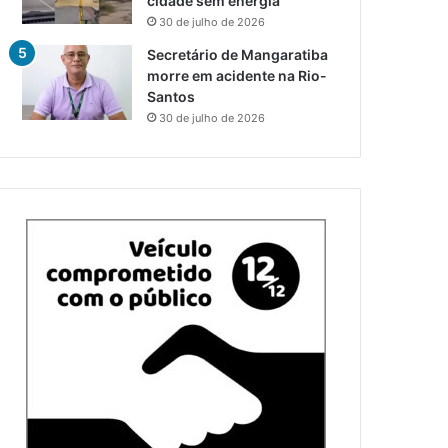
cidade sem energia
30 de julho de 2026
Secretário de Mangaratiba
morre em acidente na Rio-
Santos
30 de julho de 2026