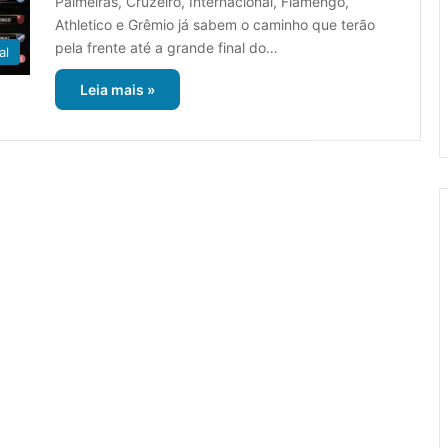
Palmeiras, Cruzeiro, Internacional, Flamengo,
Athletico e Grêmio já sabem o caminho que terão
pela frente até a grande final do…
al
Leia mais »