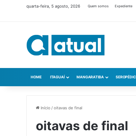
quarta-feira, 5 agosto, 2026
Quem somos
Expediente
HOME
ITAGUAÍ
MANGARATIBA
SEROPÉDI
Início
/
oitavas de final
oitavas de final