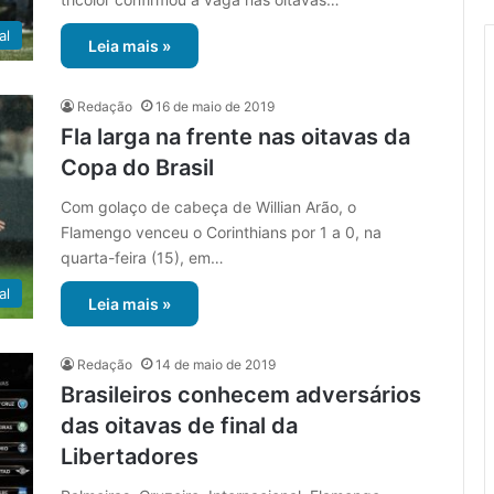
al
Leia mais »
Redação
16 de maio de 2019
Fla larga na frente nas oitavas da
Copa do Brasil
Com golaço de cabeça de Willian Arão, o
Flamengo venceu o Corinthians por 1 a 0, na
quarta-feira (15), em…
al
Leia mais »
Redação
14 de maio de 2019
Brasileiros conhecem adversários
das oitavas de final da
Libertadores