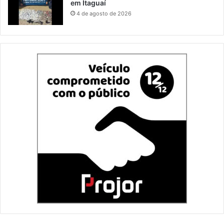
em Itaguaí
4 de agosto de 2026