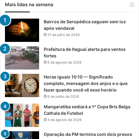
Mais lidas na semana
Bairros de Seropédica seguem sem luz
após vendaval
31 de julho de 2026
Prefeitura de Itaguaí alerta para ventos
fortes
5 de agosto de 2026
Horas iguais 10:10 — Significado
completo, mensagem dos anjos e o que
fazer quando você vê esse horário
6 de junho de 2026
Mangaratiba sediará a 1ª Copa Bris Belga
Cathala de Futebol
4 de agosto de 2026
Operação da PM termina com dois presos