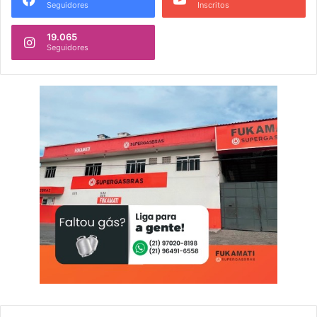
Seguidores
Inscritos
19.065
Seguidores