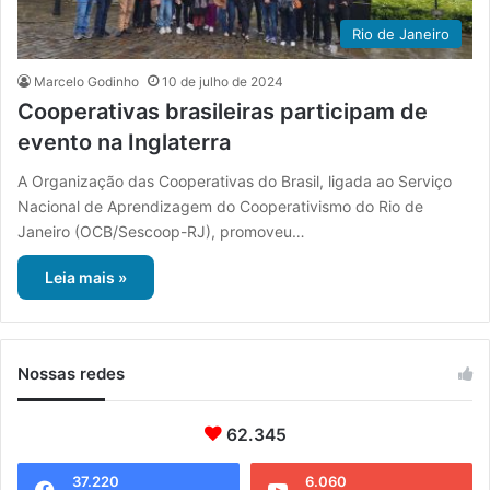
Rio de Janeiro
Marcelo Godinho
10 de julho de 2024
Cooperativas brasileiras participam de
evento na Inglaterra
A Organização das Cooperativas do Brasil, ligada ao Serviço
Nacional de Aprendizagem do Cooperativismo do Rio de
Janeiro (OCB/Sescoop-RJ), promoveu…
Leia mais »
Nossas redes
62.345
37.220
6.060