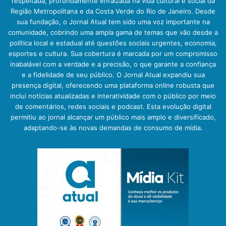
respeitada, profundamente enraizada na vida cultural e social da
Região Metropolitana e da Costa Verde do Rio de Janeiro. Desde
sua fundação, o Jornal Atual tem sido uma voz importante na
comunidade, cobrindo uma ampla gama de temas que vão desde a
política local e estadual até questões sociais urgentes, economia,
esportes e cultura. Sua cobertura é marcada por um compromisso
inabalável com a verdade e a precisão, o que garante a confiança
e a fidelidade de seu público. O Jornal Atual expandiu sua
presença digital, oferecendo uma plataforma online robusta que
inclui notícias atualizadas e interatividade com o público por meio
de comentários, redes sociais e podcast. Esta evolução digital
permitiu ao jornal alcançar um público mais amplo e diversificado,
adaptando-se às novas demandas de consumo de mídia.