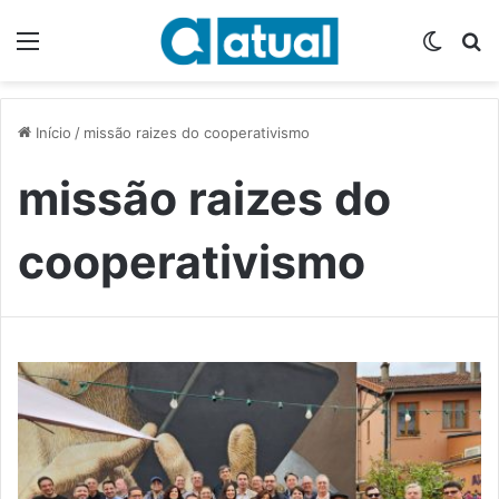
Menu
Switch
P
Início
/
missão raizes do cooperativismo
missão raizes do
cooperativismo