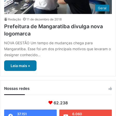
Geral
Redação
11 de dezembro de 2018
Prefeitura de Mangaratiba divulga nova
logomarca
NOVA GESTÃO Um tempo de mudanças chega para
Mangaratiba. Esse foi um dos principais motivos que levaram o
designer conhecido…
Leia mais »
Nossas redes
62.238
37.151
6.060