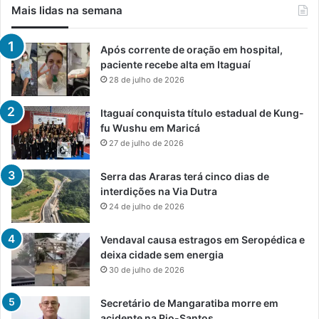
Mais lidas na semana
Após corrente de oração em hospital,
paciente recebe alta em Itaguaí
28 de julho de 2026
Itaguaí conquista título estadual de Kung-
fu Wushu em Maricá
27 de julho de 2026
Serra das Araras terá cinco dias de
interdições na Via Dutra
24 de julho de 2026
Vendaval causa estragos em Seropédica e
deixa cidade sem energia
30 de julho de 2026
Secretário de Mangaratiba morre em
acidente na Rio-Santos