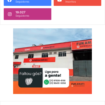
Seguidores
Inscritos
19.027
Seguidores