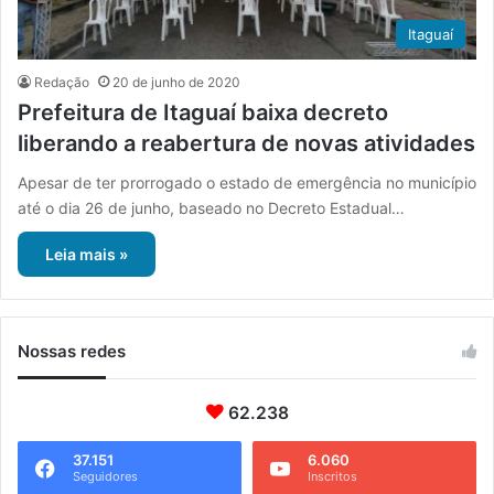
Itaguaí
Redação
20 de junho de 2020
Prefeitura de Itaguaí baixa decreto
liberando a reabertura de novas atividades
Apesar de ter prorrogado o estado de emergência no município
até o dia 26 de junho, baseado no Decreto Estadual…
Leia mais »
Nossas redes
62.238
37.151
6.060
Seguidores
Inscritos