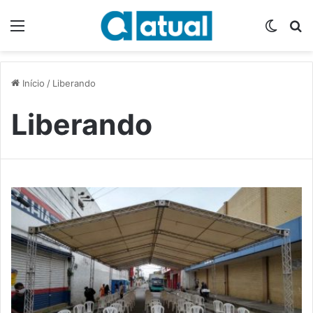
Menu
Switch
P
Início
/
Liberando
Liberando