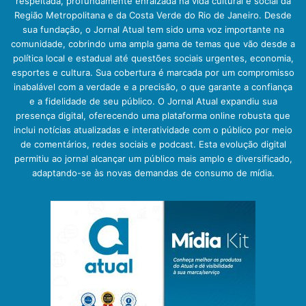
respeitada, profundamente enraizada na vida cultural e social da
Região Metropolitana e da Costa Verde do Rio de Janeiro. Desde
sua fundação, o Jornal Atual tem sido uma voz importante na
comunidade, cobrindo uma ampla gama de temas que vão desde a
política local e estadual até questões sociais urgentes, economia,
esportes e cultura. Sua cobertura é marcada por um compromisso
inabalável com a verdade e a precisão, o que garante a confiança
e a fidelidade de seu público. O Jornal Atual expandiu sua
presença digital, oferecendo uma plataforma online robusta que
inclui notícias atualizadas e interatividade com o público por meio
de comentários, redes sociais e podcast. Esta evolução digital
permitiu ao jornal alcançar um público mais amplo e diversificado,
adaptando-se às novas demandas de consumo de mídia.