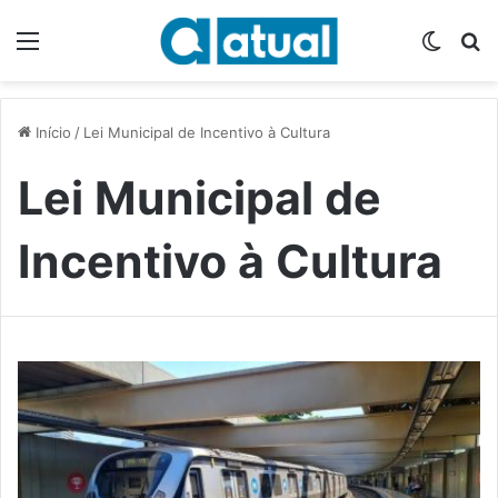
Menu
Switch
P
Início
/
Lei Municipal de Incentivo à Cultura
Lei Municipal de
Incentivo à Cultura