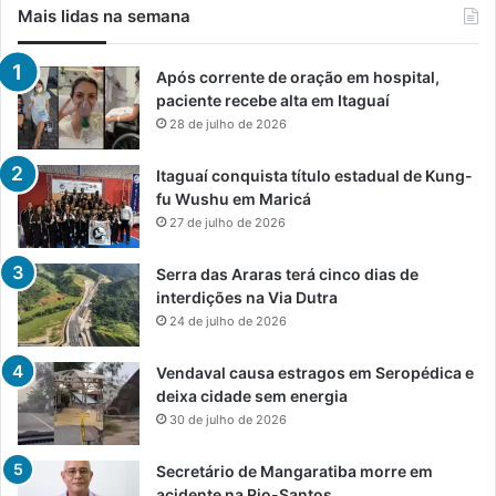
Mais lidas na semana
Após corrente de oração em hospital,
paciente recebe alta em Itaguaí
28 de julho de 2026
Itaguaí conquista título estadual de Kung-
fu Wushu em Maricá
27 de julho de 2026
Serra das Araras terá cinco dias de
interdições na Via Dutra
24 de julho de 2026
Vendaval causa estragos em Seropédica e
deixa cidade sem energia
30 de julho de 2026
Secretário de Mangaratiba morre em
acidente na Rio-Santos