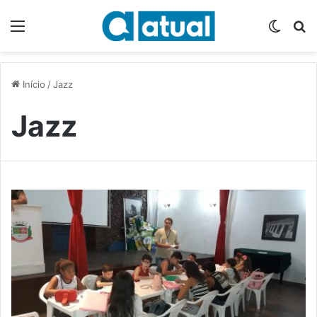
Menu
Switch
P
Início
/
Jazz
Jazz