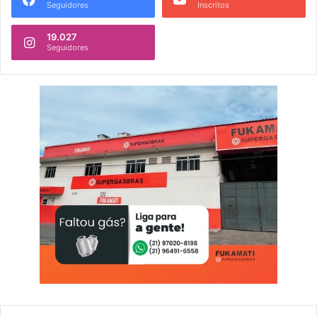
Seguidores
Inscritos
19.027
Seguidores