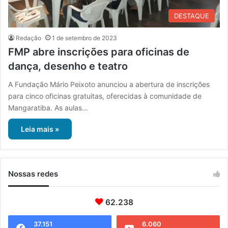
DESTAQUE
Redação
1 de setembro de 2023
FMP abre inscrições para oficinas de
dança, desenho e teatro
A Fundação Mário Peixoto anunciou a abertura de inscrições
para cinco oficinas gratuitas, oferecidas à comunidade de
Mangaratiba. As aulas…
Leia mais »
Nossas redes
62.238
37.151
6.060