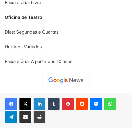
Faixa etária: Livre
Oficina de Teatro
Dias: Segundas e Quartas
Horários Variados
Faixa etária: A partir dos 10 anos
Facebook
X
Linkedin
Tumblr
Pinterest
Reddit
Messenger
WhatsApp
Telegram
Compartilhar via e-mail
Imprimir