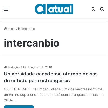
Menu
Switch
P
Início
/
intercanbio
intercanbio
Redação
7 de agosto de 2018
Universidade canadense oferece bolsas
de estudo para estrangeiros
OPORTUNIDADE O Humber College, um dos maiores institutos
de Ensino Superior do Canadá, está com inscrições abertas até
28 de…