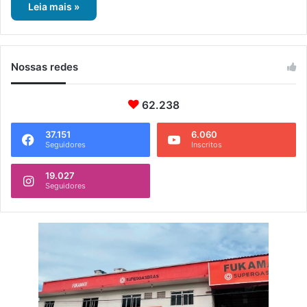
Leia mais »
Nossas redes
62.238
37.151
6.060
Seguidores
Inscritos
19.027
Seguidores