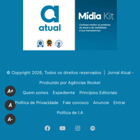
© Copyright 2026, Todos os direitos reservados |
Jornal Atual -
Produzido por Agências Rocket
A+
Quem somos
Expediente
Princípios Editoriais
Política de Privacidade
Fale conosco
Anuncie
Entrar
A
Política de I.A
A-
Facebook
YouTube
Instagram
Spotify