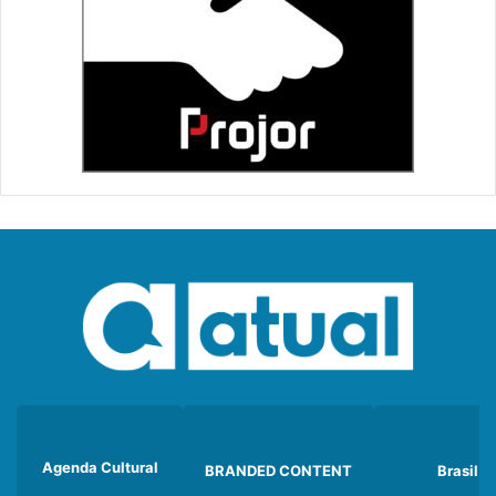
Agenda Cultural
BRANDED CONTENT
Brasil