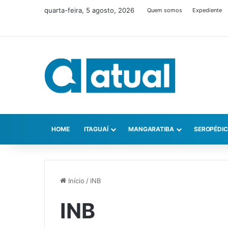
quarta-feira, 5 agosto, 2026
Quem somos
Expediente
HOME
ITAGUAÍ
MANGARATIBA
SEROPÉDI
Início
/
INB
INB