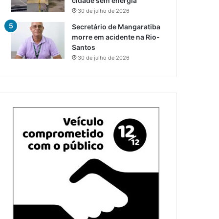
cidade sem energia
30 de julho de 2026
Secretário de Mangaratiba
morre em acidente na Rio-
Santos
30 de julho de 2026