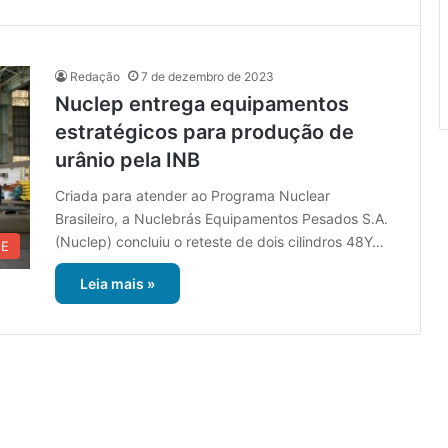
Redação
7 de dezembro de 2023
Nuclep entrega equipamentos
estratégicos para produção de
urânio pela INB
Criada para atender ao Programa Nuclear
Brasileiro, a Nuclebrás Equipamentos Pesados S.A.
(Nuclep) concluiu o reteste de dois cilindros 48Y…
UE
Leia mais »