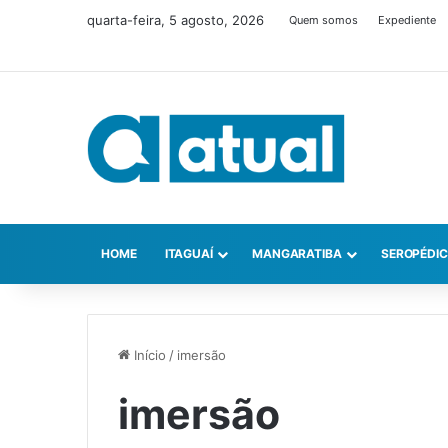
quarta-feira, 5 agosto, 2026
Quem somos
Expediente
HOME
ITAGUAÍ
MANGARATIBA
SEROPÉDI
Início
/
imersão
imersão