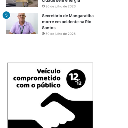
cidade sem energia
30 de julho de 2026
Secretário de Mangaratiba
morre em acidente na Rio-
Santos
30 de julho de 2026