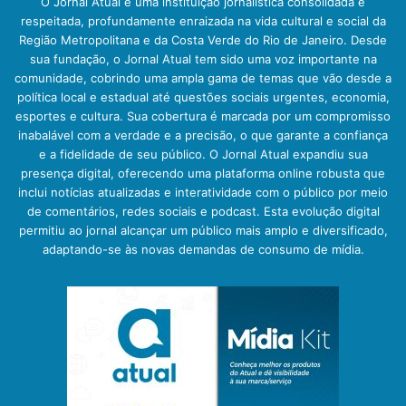
O Jornal Atual é uma instituição jornalística consolidada e
respeitada, profundamente enraizada na vida cultural e social da
Região Metropolitana e da Costa Verde do Rio de Janeiro. Desde
sua fundação, o Jornal Atual tem sido uma voz importante na
comunidade, cobrindo uma ampla gama de temas que vão desde a
política local e estadual até questões sociais urgentes, economia,
esportes e cultura. Sua cobertura é marcada por um compromisso
inabalável com a verdade e a precisão, o que garante a confiança
e a fidelidade de seu público. O Jornal Atual expandiu sua
presença digital, oferecendo uma plataforma online robusta que
inclui notícias atualizadas e interatividade com o público por meio
de comentários, redes sociais e podcast. Esta evolução digital
permitiu ao jornal alcançar um público mais amplo e diversificado,
adaptando-se às novas demandas de consumo de mídia.