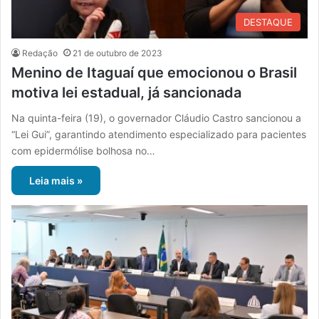
DESTAQUE
Redação
21 de outubro de 2023
Menino de Itaguaí que emocionou o Brasil
motiva lei estadual, já sancionada
Na quinta-feira (19), o governador Cláudio Castro sancionou a
“Lei Gui”, garantindo atendimento especializado para pacientes
com epidermólise bolhosa no…
Leia mais »