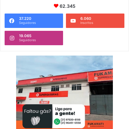
62.345
37.220
6.060
Seguidores
Inscritos
19.065
Seguidores