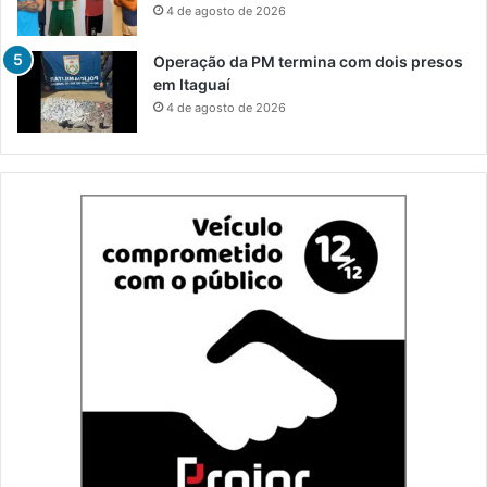
4 de agosto de 2026
Operação da PM termina com dois presos
em Itaguaí
4 de agosto de 2026