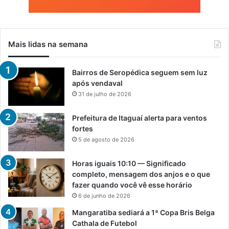
Mais lidas na semana
Bairros de Seropédica seguem sem luz
após vendaval
31 de julho de 2026
Prefeitura de Itaguaí alerta para ventos
fortes
5 de agosto de 2026
Horas iguais 10:10 — Significado
completo, mensagem dos anjos e o que
fazer quando você vê esse horário
6 de junho de 2026
Mangaratiba sediará a 1ª Copa Bris Belga
Cathala de Futebol