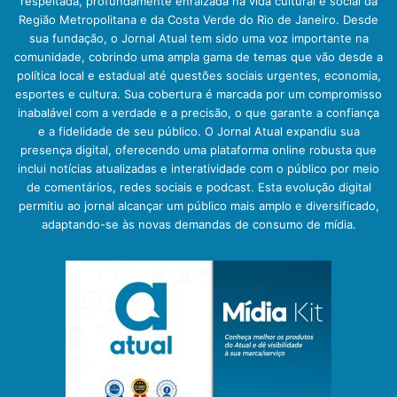
respeitada, profundamente enraizada na vida cultural e social da
Região Metropolitana e da Costa Verde do Rio de Janeiro. Desde
sua fundação, o Jornal Atual tem sido uma voz importante na
comunidade, cobrindo uma ampla gama de temas que vão desde a
política local e estadual até questões sociais urgentes, economia,
esportes e cultura. Sua cobertura é marcada por um compromisso
inabalável com a verdade e a precisão, o que garante a confiança
e a fidelidade de seu público. O Jornal Atual expandiu sua
presença digital, oferecendo uma plataforma online robusta que
inclui notícias atualizadas e interatividade com o público por meio
de comentários, redes sociais e podcast. Esta evolução digital
permitiu ao jornal alcançar um público mais amplo e diversificado,
adaptando-se às novas demandas de consumo de mídia.