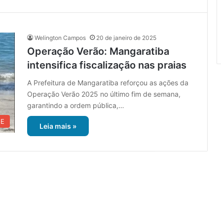
Welington Campos
20 de janeiro de 2025
Operação Verão: Mangaratiba
intensifica fiscalização nas praias
A Prefeitura de Mangaratiba reforçou as ações da
Operação Verão 2025 no último fim de semana,
garantindo a ordem pública,…
UE
Leia mais »