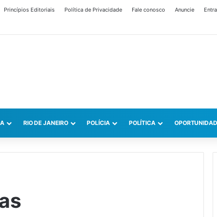
Princípios Editoriais
Política de Privacidade
Fale conosco
Anuncie
Entra
CA
RIO DE JANEIRO
POLÍCIA
POLÍTICA
OPORTUNIDAD
ias