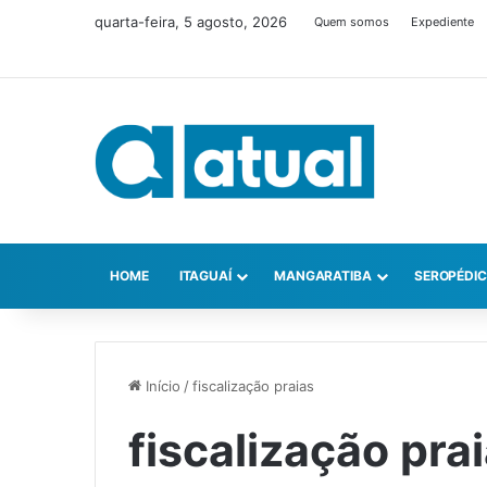
quarta-feira, 5 agosto, 2026
Quem somos
Expediente
HOME
ITAGUAÍ
MANGARATIBA
SEROPÉDI
Início
/
fiscalização praias
fiscalização pra