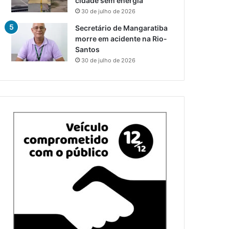
cidade sem energia
30 de julho de 2026
Secretário de Mangaratiba
morre em acidente na Rio-
Santos
30 de julho de 2026