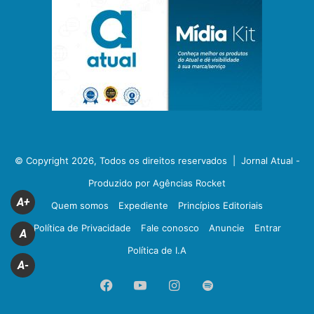
© Copyright 2026, Todos os direitos reservados |
Jornal Atual -
Produzido por Agências Rocket
A+
Quem somos
Expediente
Princípios Editoriais
Política de Privacidade
Fale conosco
Anuncie
Entrar
A
Política de I.A
A-
Facebook
YouTube
Instagram
Spotify