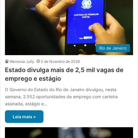
Rio de Janeiro
Wanessa Jully
3 de fevereiro de 2026
Estado divulga mais de 2,5 mil vagas de
emprego e estágio
O Governo do Estado do Rio de Janeiro divulgou, nesta
semana, 2.552 oportunidades de emprego com carteira
assinada, estágio e…
Leia mais »