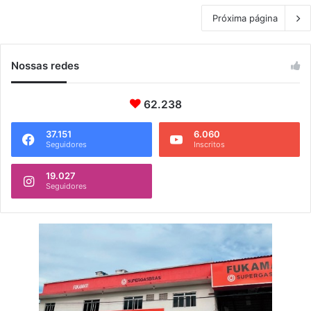
Próxima página
Nossas redes
62.238
37.151
6.060
Seguidores
Inscritos
19.027
Seguidores