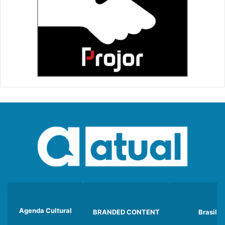
Agenda Cultural
BRANDED CONTENT
Brasil