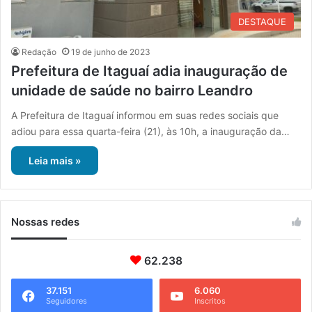
DESTAQUE
Redação
19 de junho de 2023
Prefeitura de Itaguaí adia inauguração de
unidade de saúde no bairro Leandro
A Prefeitura de Itaguaí informou em suas redes sociais que
adiou para essa quarta-feira (21), às 10h, a inauguração da…
Leia mais »
Nossas redes
62.238
37.151
6.060
Seguidores
Inscritos