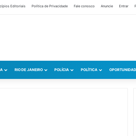
cípios Editoriais
Política de Privacidade
Fale conosco
Anuncie
Entrar
P
CA
RIO DE JANEIRO
POLÍCIA
POLÍTICA
OPORTUNIDAD