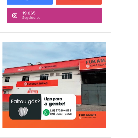
19.065
Seguidores