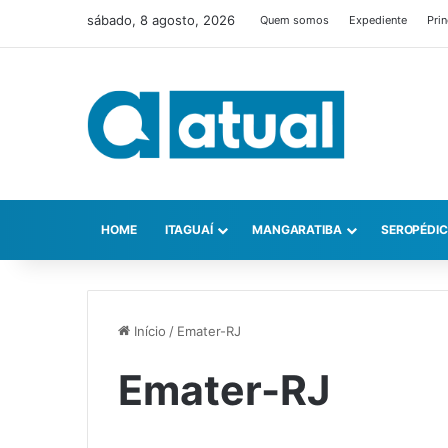
sábado, 8 agosto, 2026
Quem somos
Expediente
Prin
HOME
ITAGUAÍ
MANGARATIBA
SEROPÉDI
Início
/
Emater-RJ
Emater-RJ