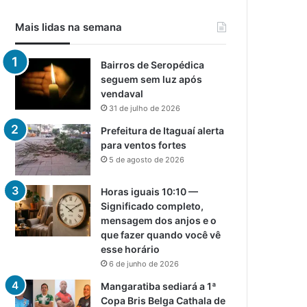
Mais lidas na semana
Bairros de Seropédica
seguem sem luz após
vendaval
31 de julho de 2026
Prefeitura de Itaguaí alerta
para ventos fortes
5 de agosto de 2026
Horas iguais 10:10 —
Significado completo,
mensagem dos anjos e o
que fazer quando você vê
esse horário
6 de junho de 2026
Mangaratiba sediará a 1ª
Copa Bris Belga Cathala de