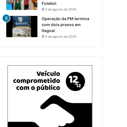
Futebol
4 de agosto de 2026
Operação da PM termina
com dois presos em
Itaguaí
4 de agosto de 2026