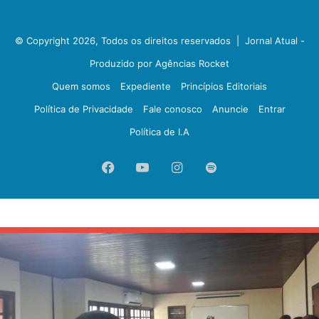
© Copyright 2026, Todos os direitos reservados |
Jornal Atual -
Produzido por Agências Rocket
Quem somos
Expediente
Princípios Editoriais
Política de Privacidade
Fale conosco
Anuncie
Entrar
Política de I.A
Facebook
YouTube
Instagram
Spotify