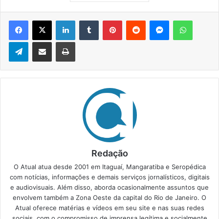
Facebook
X
Linkedin
Tumblr
Pinterest
Reddit
Messenger
WhatsApp
Telegram
Compartilhar via e-mail
Imprimir
Redação
O Atual atua desde 2001 em Itaguaí, Mangaratiba e Seropédica
com notícias, informações e demais serviços jornalísticos, digitais
e audiovisuais. Além disso, aborda ocasionalmente assuntos que
envolvem também a Zona Oeste da capital do Rio de Janeiro. O
Atual oferece matérias e vídeos em seu site e nas suas redes
sociais, com o compromisso de imprensa legítima e socialmente