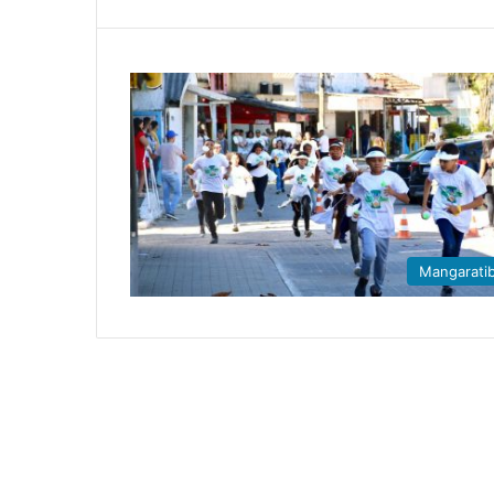
Mangarati