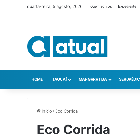
quarta-feira, 5 agosto, 2026
Quem somos
Expediente
HOME
ITAGUAÍ
MANGARATIBA
SEROPÉDI
Início
/
Eco Corrida
Eco Corrida