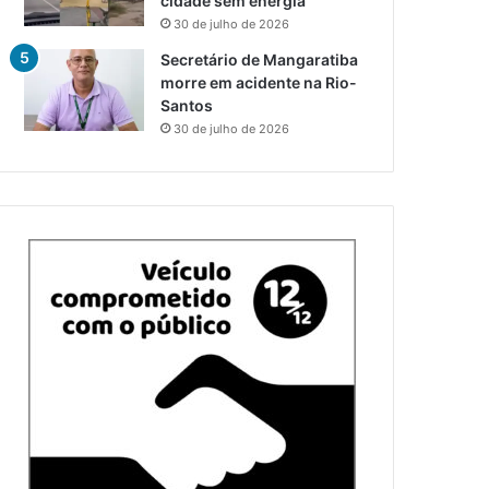
cidade sem energia
30 de julho de 2026
Secretário de Mangaratiba
morre em acidente na Rio-
Santos
30 de julho de 2026