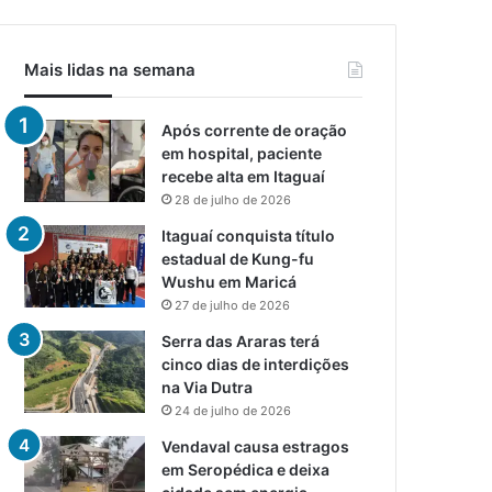
Mais lidas na semana
Após corrente de oração
em hospital, paciente
recebe alta em Itaguaí
28 de julho de 2026
Itaguaí conquista título
estadual de Kung-fu
Wushu em Maricá
27 de julho de 2026
Serra das Araras terá
cinco dias de interdições
na Via Dutra
24 de julho de 2026
Vendaval causa estragos
em Seropédica e deixa