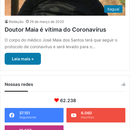
Itaguaí
Redação
29 de março de 2020
Doutor Maia é vítima do Coronavírus
O corpo do médico José Maia dos Santos terá que seguir o
protocolo de coronavírus e será levado para o…
Leia mais »
Nossas redes
62.238
37.151
6.060
Seguidores
Inscritos