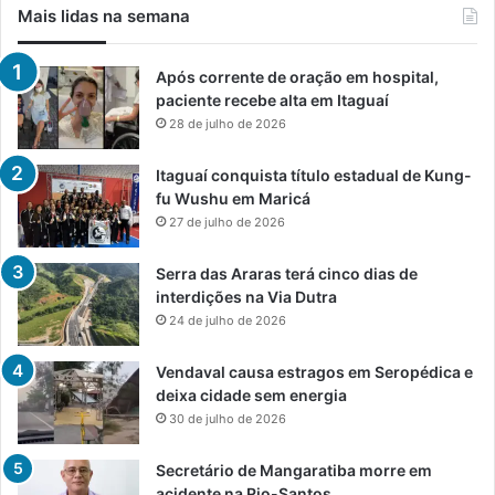
Mais lidas na semana
Após corrente de oração em hospital,
paciente recebe alta em Itaguaí
28 de julho de 2026
Itaguaí conquista título estadual de Kung-
fu Wushu em Maricá
27 de julho de 2026
Serra das Araras terá cinco dias de
interdições na Via Dutra
24 de julho de 2026
Vendaval causa estragos em Seropédica e
deixa cidade sem energia
30 de julho de 2026
Secretário de Mangaratiba morre em
acidente na Rio-Santos