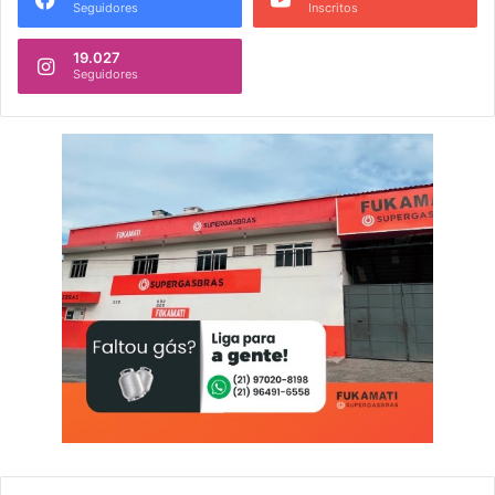
Seguidores
Inscritos
19.027
Seguidores