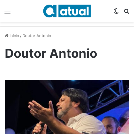
Menu
Switch
P
Início
/
Doutor Antonio
Doutor Antonio