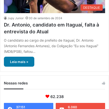
DESTAQUE
Jupy Junior
30 de setembro de 2024
Dr. Antonio, candidato em Itaguaí, falta à
entrevista do Atual
O candidato ao cargo de prefeito de Itaguaí, Dr. Antonio
(Antonio Fernandes Antunes), da Coligação “Eu sou Itaguaí”
(MDB/PSB), faltou…
Leia mais »
Nossas redes
62.238
37.151
6.060