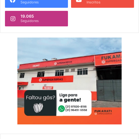
Seguidores
Inscritos
19.065
Seguidores