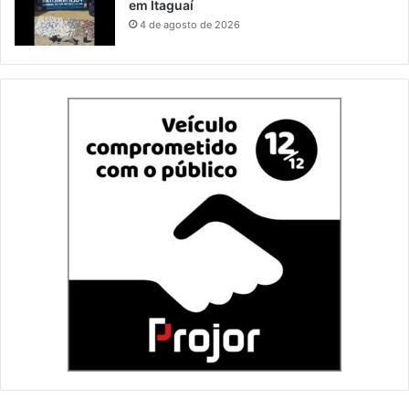
em Itaguaí
4 de agosto de 2026