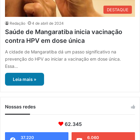
DESTAQUE
Redação
4 de abril de 2024
Saúde de Mangaratiba inicia vacinação
contra HPV em dose única
A cidade de Mangaratiba dá um passo significativo na
prevenção do HPV ao iniciar a vacinação em dose única.
Essa…
Leia mais »
Nossas redes
62.345
37.220
6.060