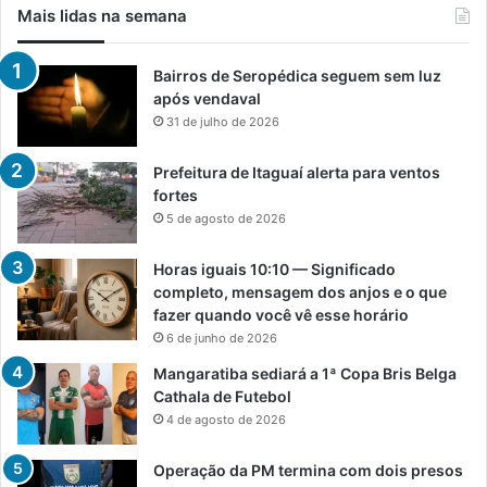
Mais lidas na semana
Bairros de Seropédica seguem sem luz
após vendaval
31 de julho de 2026
Prefeitura de Itaguaí alerta para ventos
fortes
5 de agosto de 2026
Horas iguais 10:10 — Significado
completo, mensagem dos anjos e o que
fazer quando você vê esse horário
6 de junho de 2026
Mangaratiba sediará a 1ª Copa Bris Belga
Cathala de Futebol
4 de agosto de 2026
Operação da PM termina com dois presos