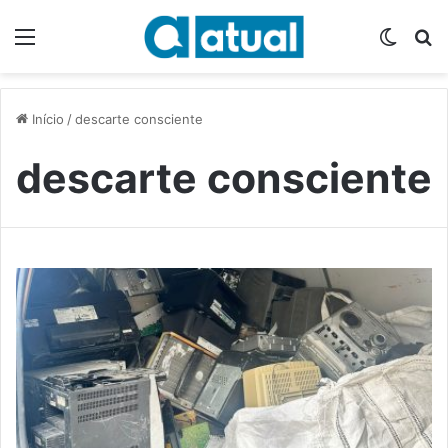
Menu
Switch
P
Início
/
descarte consciente
descarte consciente