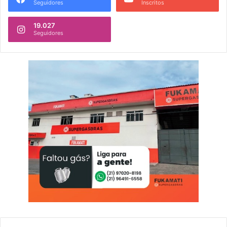
Seguidores
Inscritos
19.027
Seguidores