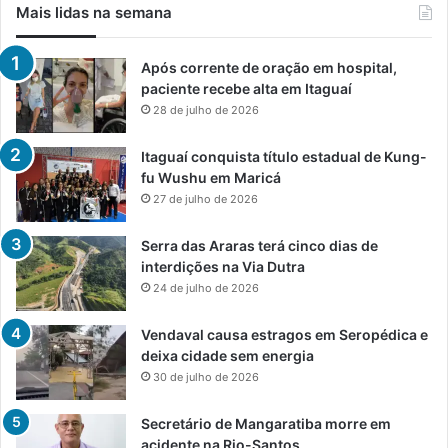
Mais lidas na semana
Após corrente de oração em hospital,
paciente recebe alta em Itaguaí
28 de julho de 2026
Itaguaí conquista título estadual de Kung-
fu Wushu em Maricá
27 de julho de 2026
Serra das Araras terá cinco dias de
interdições na Via Dutra
24 de julho de 2026
Vendaval causa estragos em Seropédica e
deixa cidade sem energia
30 de julho de 2026
Secretário de Mangaratiba morre em
acidente na Rio-Santos