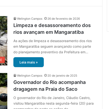
Welington Campos
26 de fevereiro de 2026
Limpeza e desassoreamento dos
rios avançam em Mangaratiba
As ações de limpeza e desassoreamento dos rios
em Mangaratiba seguem avançando como parte
do planejamento preventivo da Prefeitura em…
UE
Leia mais »
Welington Campos
20 de janeiro de 2025
Governador do Rio acompanha
dragagem na Praia do Saco
O governador do Rio de Janeiro, Cláudio Castro,
visitou Mangaratiba nesta segunda-feira (20) para
acompanhar de perto as ações do…