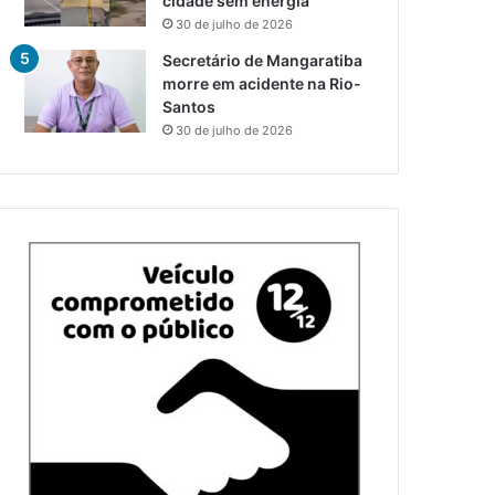
cidade sem energia
30 de julho de 2026
Secretário de Mangaratiba
morre em acidente na Rio-
Santos
30 de julho de 2026