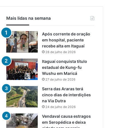
Mais lidas na semana
Após corrente de oração
em hospital, paciente
recebe alta em Itaguaí
28 de julho de 2026
Itaguaí conquista título
estadual de Kung-fu
Wushu em Maricá
27 de julho de 2026
Serra das Araras terá
cinco dias de interdições
na Via Dutra
24 de julho de 2026
Vendaval causa estragos
em Seropédica e deixa