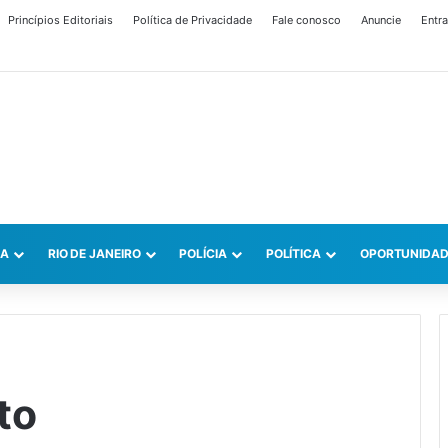
Princípios Editoriais
Política de Privacidade
Fale conosco
Anuncie
Entra
CA
RIO DE JANEIRO
POLÍCIA
POLÍTICA
OPORTUNIDAD
to