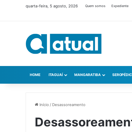
quarta-feira, 5 agosto, 2026
Quem somos
Expediente
HOME
ITAGUAÍ
MANGARATIBA
SEROPÉDI
Início
/
Desassoreamento
Desassoreamen