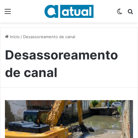
Menu
Switch
P
Início
/
Desassoreamento de canal
Desassoreamento
de canal