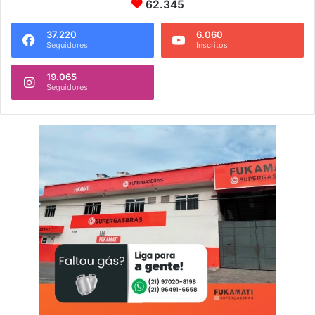
62.345
37.220
6.060
Seguidores
Inscritos
19.065
Seguidores