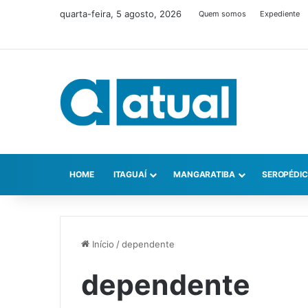
quarta-feira, 5 agosto, 2026
Quem somos
Expediente
HOME
ITAGUAÍ
MANGARATIBA
SEROPÉDI
Início
/
dependente
dependente