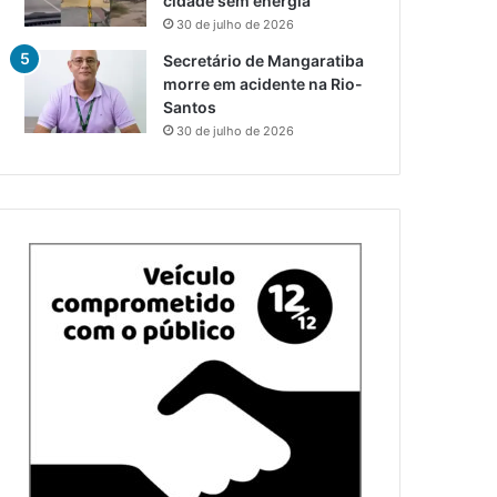
cidade sem energia
30 de julho de 2026
Secretário de Mangaratiba
morre em acidente na Rio-
Santos
30 de julho de 2026