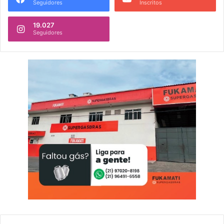
Seguidores
Inscritos
19.027
Seguidores