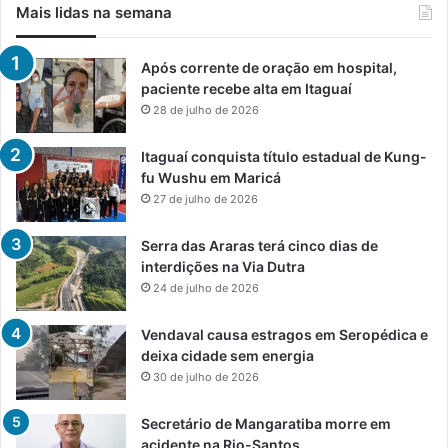
Mais lidas na semana
Após corrente de oração em hospital,
paciente recebe alta em Itaguaí
28 de julho de 2026
Itaguaí conquista título estadual de Kung-
fu Wushu em Maricá
27 de julho de 2026
Serra das Araras terá cinco dias de
interdições na Via Dutra
24 de julho de 2026
Vendaval causa estragos em Seropédica e
deixa cidade sem energia
30 de julho de 2026
Secretário de Mangaratiba morre em
acidente na Rio-Santos