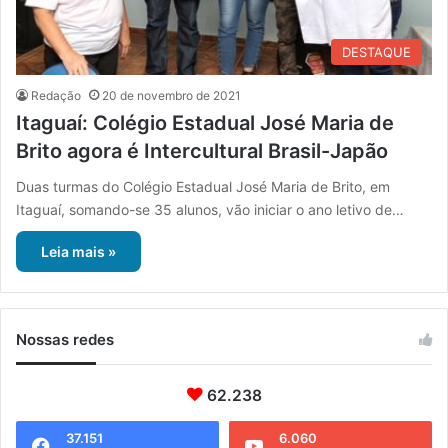
DESTAQUE
Redação
20 de novembro de 2021
Itaguaí: Colégio Estadual José Maria de
Brito agora é Intercultural Brasil-Japão
Duas turmas do Colégio Estadual José Maria de Brito, em
Itaguaí, somando-se 35 alunos, vão iniciar o ano letivo de…
Leia mais »
Nossas redes
62.238
37.151
6.060