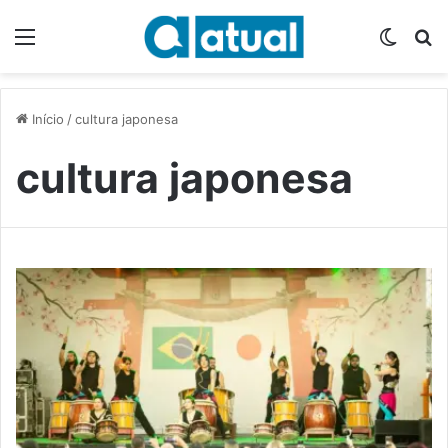
Menu
Switch
P
Início
/
cultura japonesa
cultura japonesa