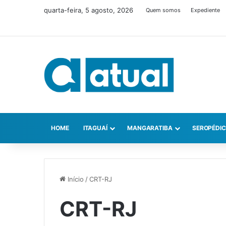
quarta-feira, 5 agosto, 2026
Quem somos
Expediente
HOME
ITAGUAÍ
MANGARATIBA
SEROPÉDI
Início
/
CRT-RJ
CRT-RJ