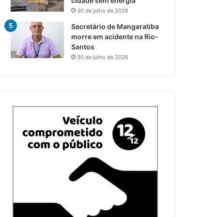
cidade sem energia
30 de julho de 2026
Secretário de Mangaratiba
morre em acidente na Rio-
Santos
30 de julho de 2026