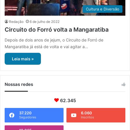
Cultura e Diversão
Redação
6 de julho de 2022
Circuito do Forró volta a Mangaratiba
Depois de dois anos de jejum, o Circuito de Forró de
Mangaratiba já está de volta e vai agitar a…
Leia mais »
Nossas redes
62.345
37.220
6.060
Seguidores
Inscritos