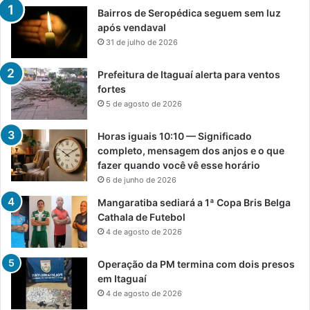
Bairros de Seropédica seguem sem luz
após vendaval
31 de julho de 2026
Prefeitura de Itaguaí alerta para ventos
fortes
5 de agosto de 2026
Horas iguais 10:10 — Significado
completo, mensagem dos anjos e o que
fazer quando você vê esse horário
6 de junho de 2026
Mangaratiba sediará a 1ª Copa Bris Belga
Cathala de Futebol
4 de agosto de 2026
Operação da PM termina com dois presos
em Itaguaí
4 de agosto de 2026