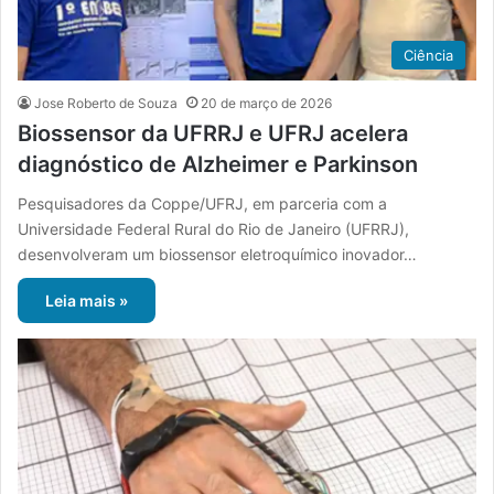
Ciência
Jose Roberto de Souza
20 de março de 2026
Biossensor da UFRRJ e UFRJ acelera
diagnóstico de Alzheimer e Parkinson
Pesquisadores da Coppe/UFRJ, em parceria com a
Universidade Federal Rural do Rio de Janeiro (UFRRJ),
desenvolveram um biossensor eletroquímico inovador…
Leia mais »