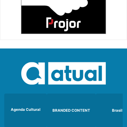
Agenda Cultural
BRANDED CONTENT
Brasil