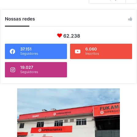
Nossas redes
62.238
37.151
6.060
Seguidores
Inscritos
19.027
Seguidores