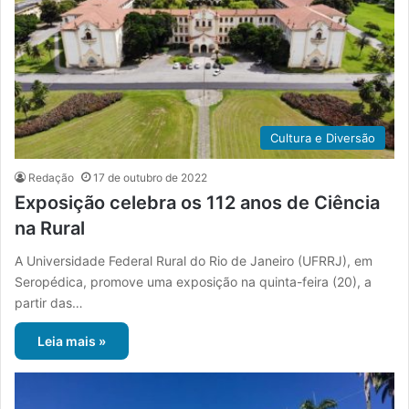
Cultura e Diversão
Redação
17 de outubro de 2022
Exposição celebra os 112 anos de Ciência
na Rural
A Universidade Federal Rural do Rio de Janeiro (UFRRJ), em
Seropédica, promove uma exposição na quinta-feira (20), a
partir das…
Leia mais »