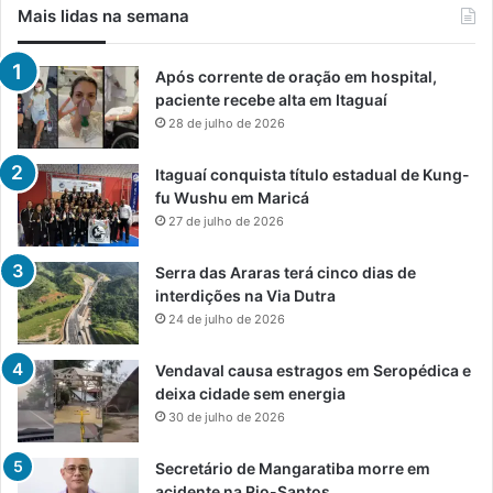
Mais lidas na semana
Após corrente de oração em hospital,
paciente recebe alta em Itaguaí
28 de julho de 2026
Itaguaí conquista título estadual de Kung-
fu Wushu em Maricá
27 de julho de 2026
Serra das Araras terá cinco dias de
interdições na Via Dutra
24 de julho de 2026
Vendaval causa estragos em Seropédica e
deixa cidade sem energia
30 de julho de 2026
Secretário de Mangaratiba morre em
acidente na Rio-Santos