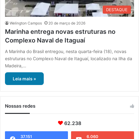
DESTAQUE
Welington Campos
20 de março de 2026
Marinha entrega novas estruturas no
Complexo Naval de Itaguaí
A Marinha do Brasil entregou, nesta quarta-feira (18), novas
estruturas no Complexo Naval de Itaguaí, localizado na Ilha da
Madeira,…
Leia mais »
Nossas redes
62.238
37.151
6.060