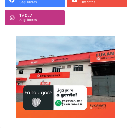
Seguidores
Inscritos
19.027
Seguidores