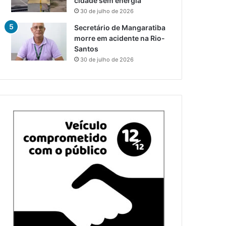
cidade sem energia
30 de julho de 2026
Secretário de Mangaratiba
morre em acidente na Rio-
Santos
30 de julho de 2026