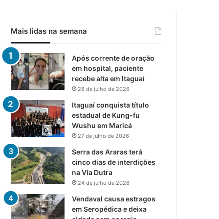
Mais lidas na semana
Após corrente de oração
em hospital, paciente
recebe alta em Itaguaí
28 de julho de 2026
Itaguaí conquista título
estadual de Kung-fu
Wushu em Maricá
27 de julho de 2026
Serra das Araras terá
cinco dias de interdições
na Via Dutra
24 de julho de 2026
Vendaval causa estragos
em Seropédica e deixa