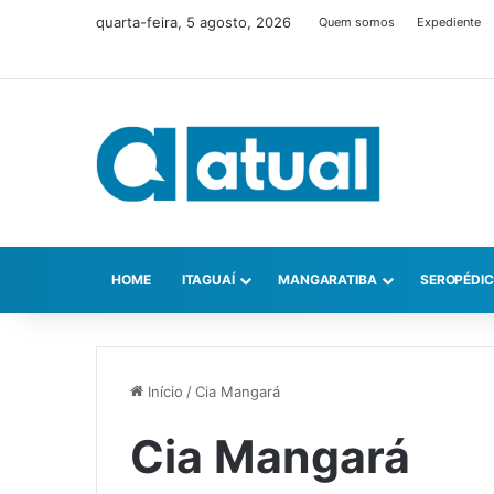
quarta-feira, 5 agosto, 2026
Quem somos
Expediente
HOME
ITAGUAÍ
MANGARATIBA
SEROPÉDI
Início
/
Cia Mangará
Cia Mangará