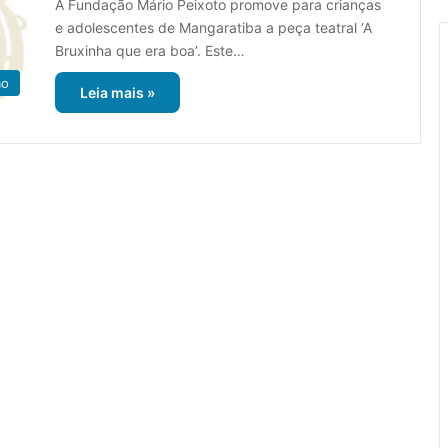
A Fundação Mário Peixoto promove para crianças
e adolescentes de Mangaratiba a peça teatral ‘A
Bruxinha que era boa’. Este…
ão
Leia mais »