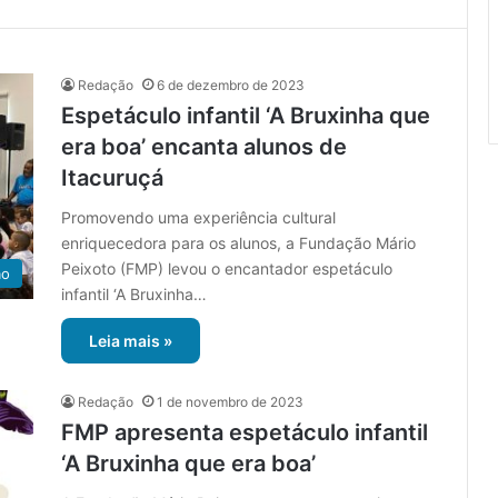
Redação
6 de dezembro de 2023
Espetáculo infantil ‘A Bruxinha que
era boa’ encanta alunos de
Itacuruçá
Promovendo uma experiência cultural
enriquecedora para os alunos, a Fundação Mário
Peixoto (FMP) levou o encantador espetáculo
ão
infantil ‘A Bruxinha…
Leia mais »
Redação
1 de novembro de 2023
FMP apresenta espetáculo infantil
‘A Bruxinha que era boa’