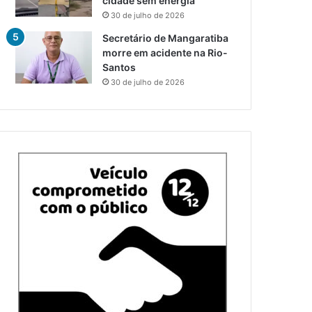
cidade sem energia
30 de julho de 2026
Secretário de Mangaratiba
morre em acidente na Rio-
Santos
30 de julho de 2026