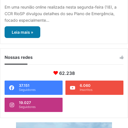
Em uma reunião online realizada nesta segunda-feira (18), a
CCR RioSP divulgou detalhes do seu Plano de Emergência,
focado especialmente…
Leia mais »
Nossas redes
62.238
37.151
6.060
Seguidores
Inscritos
19.027
Seguidores