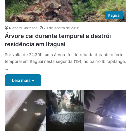
Itaguaí
Richard Carrasco
20 de janeiro de 2026
Árvore cai durante temporal e destrói
residência em Itaguaí
Por volta de 22:30h, uma árvore foi derrubada durante o forte
temporal em Itaguaí nesta segunda (19), no bairro Ibirapitanga.
…
Leia mais »