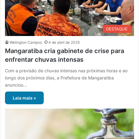
DESTAQUE
Welington Campos
4 de abril de 2025
Mangaratiba cria gabinete de crise para
enfrentar chuvas intensas
Com a previsão de chuvas intensas nas próximas horas e ao
longo dos próximos dias, a Prefeitura de Mangaratiba
anunciou…
Leia mais »